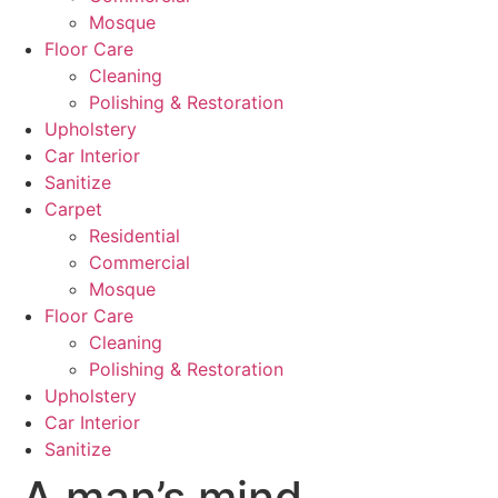
Mosque
Floor Care
Cleaning
Polishing & Restoration
Upholstery
Car Interior
Sanitize
Carpet
Residential
Commercial
Mosque
Floor Care
Cleaning
Polishing & Restoration
Upholstery
Car Interior
Sanitize
A man’s mind,