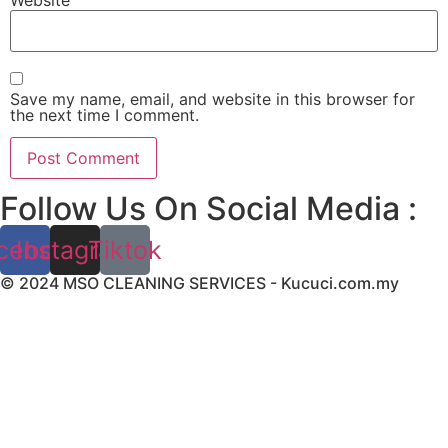
Save my name, email, and website in this browser for
the next time I comment.
Follow Us On Social Media :
cebook
Instagram
Tiktok
© 2024 MSO CLEANING SERVICES - Kucuci.com.my