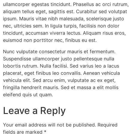
ullamcorper egestas tincidunt. Phasellus ac orci rutrum,
aliquam tellus eget, sagittis est. Curabitur sed volutpat
ipsum. Mauris vitae nibh malesuada, scelerisque justo
nec, ultricies sem. In ligula turpis, facilisis non dolor
tincidunt, accumsan viverra lectus. Aliquam risus eros,
euismod non porttitor nec, finibus eu est.
Nunc vulputate consectetur mauris et fermentum.
Suspendisse ullamcorper justo pellentesque nulla
lobortis rutrum. Nulla facilisi. Sed varius leo a lacus
placerat, eget finibus leo convallis. Aenean vehicula
vehicula elit. Sed arcu enim, vulputate ac ex eget,
fringilla hendrerit mauris. Sed et massa a elit mollis
eleifend quis ut quam.
Leave a Reply
Your email address will not be published.
Required
fields are marked
*