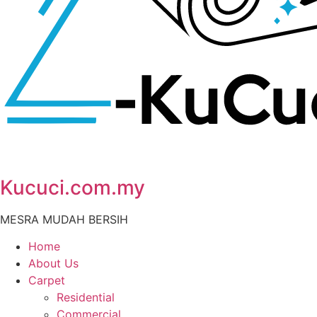
Kucuci.com.my
MESRA MUDAH BERSIH
Home
About Us
Carpet
Residential
Commercial